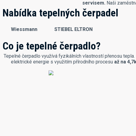
servisem.
Naši zaměstnan
Nabídka tepelných čerpadel
Wiessmann
STIEBEL ELTRON
Co je tepelné čerpadlo?
Tepelné čerpadlo využívá fyzikálních vlastností přenosu tepl
elektrické energie s využitím přírodního procesu
až na 4,7k