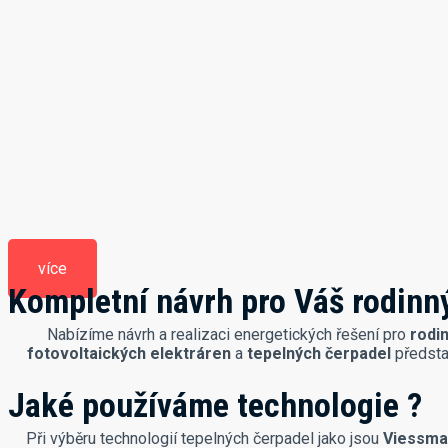
více
Kompletní návrh pro Váš rodinn
Nabízíme návrh a realizaci energetických řešení pro
rodi
fotovoltaických elektráren
a
tepelných čerpadel
představ
Jaké používáme technologie ?
Při výběru technologií tepelných čerpadel jako jsou
Viessma