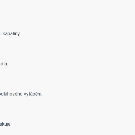
 kapaliny.
dla.
odlahového vytápění.
akuje.