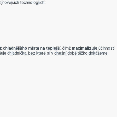
ejnovějších technologiích.
z chladnějšího místa na teplejší
, čímž
maximalizuje
účinnost
ňuje chladnička, bez které si v dnešní době těžko dokážeme