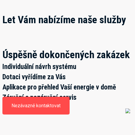
Let Vám nabízíme naše služby
Úspěšně dokončených zakázek
Individuální návrh systému
Dotaci vyřídíme za Vás
Aplikace pro přehled Vaší energie v domě
Záruční a pozáruční servis
Nezávazně kontaktovat