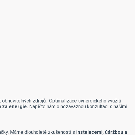
 z obnovitelných zdrojů. Optimalizace synergického využití
 za energie.
Napište nám o nezávaznou konzultaci s našimi
načky. Máme dlouholeté zkušenosti s
instalacemi, údržbou a