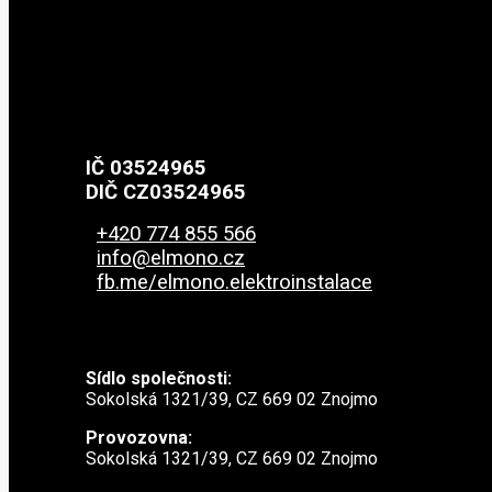
IČ 03524965
DIČ CZ03524965
+420 774 855 566
info@elmono.cz
fb.me/elmono.elektroinstalace
Sídlo společnosti:
Sokolská 1321/39, CZ 669 02 Znojmo
Provozovna:
Sokolská 1321/39, CZ 669 02 Znojmo