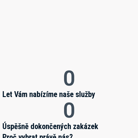
0
Let Vám nabízíme naše služby
0
Úspěšně dokončených zakázek
Proč vybrat právě nás?