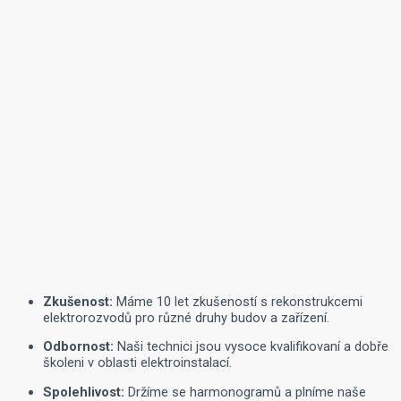
Zkušenost:
Máme 10 let zkušeností s rekonstrukcemi
elektrorozvodů pro různé druhy budov a zařízení.
Odbornost:
Naši technici jsou vysoce kvalifikovaní a dobře
školeni v oblasti elektroinstalací.
Spolehlivost:
Držíme se harmonogramů a plníme naše