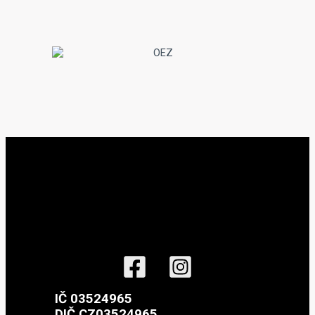
IČ 03524965
DIČ CZ03524965