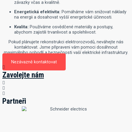
závazky včas a kvalitně.
Energetická efektivita:
Pomáháme vám snižovat náklady
na energii a dosahovat vyšší energetické účinnosti.
Kvalita:
Používáme osvědčené materiály a postupy,
abychom zajistili trvanlivost a spolehlivost.
Pokud plánujete rekonstrukci elektrorozvodů, neváhejte nás
kontaktovat. Jsme připraveni vám pomoci dosáhnout
maximálního pohodlí a bezpečnosti vaší elektrické infrastruktury.
Nezávazně kontaktovat
Zavolejte nám
Partneři