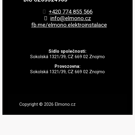
+420 774 855 566
info@elmono.cz
fb.me/elmono.elektroinstalace
Sídlo společnosti:
Sokolská 1321/39, CZ 669 02 Znojmo
Provozovna:
Sokolská 1321/39, CZ 669 02 Znojmo
Copyright © 2026 Elmono.cz